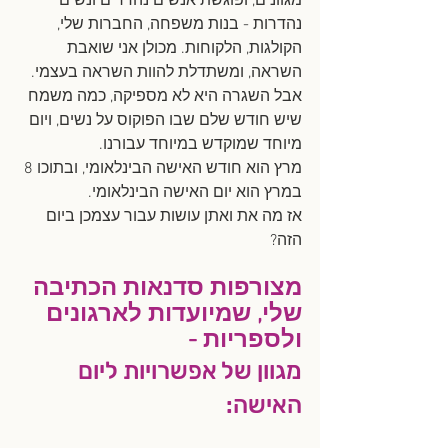
מגוונים, ופוגשת אנשים נהדרים ונשים 
נהדרות - בנות משפחה, החברות שלי, 
הקולגות, הלקוחות. מכולן אני שואבת 
השראה, ומשתדלת להוות השראה בעצמי.
אבל השגרה היא לא מספיקה, כמה משמח 
שיש חודש שלם שבו הפוקוס על נשים, ויום 
מיוחד שמוקדש במיוחד עבורנו.
מרץ הוא חודש האישה הבינלאומי, ובתוכו 8 
במרץ הוא יום האישה הבינלאומי.
אז מה את ואתן עושות עבור עצמכן ביום 
הזה?
מצורפות סדנאות הכתיבה 
שלי, שמיועדות לארגונים 
ולספריות -
מגוון של אפשרויות ליום 
האישה: