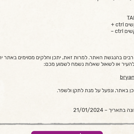
ctr +
ctr –
בים בהנגשת האתר. למרות זאת, יתכן וחלקים מסוימים באתר יתג
להעיר או לשאול שאלות נשמח לשמוע מכם:
brya
כן באתר, ונפעל על מנת לתקן ולשפר.
יך – 21/01/2024