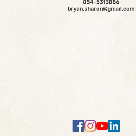
054-5313886
bryan.sharon@gmail.com