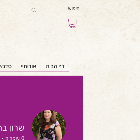
דף הבית
אודותיי
סדנא
שרון ברי
0
עוקבים