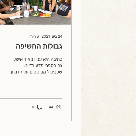
24 ביוני 2021
∙
3
min
גבולות החשיפה
כתיבה היא עניין מאוד אישי.
גם בספרי מדע בדיוני,
שכביכול מבוססים על הדמיון
בלבד בטוח משתרבבת נימה
אישית בדמויות. גם בכתיבה
עסקית באים לידי...
0
44