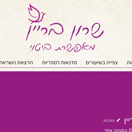
ות
צפייה בשיעורים
סדנאות לספריות
הרצאת השראה
ין
כותב/ת
0
במעקב אחר