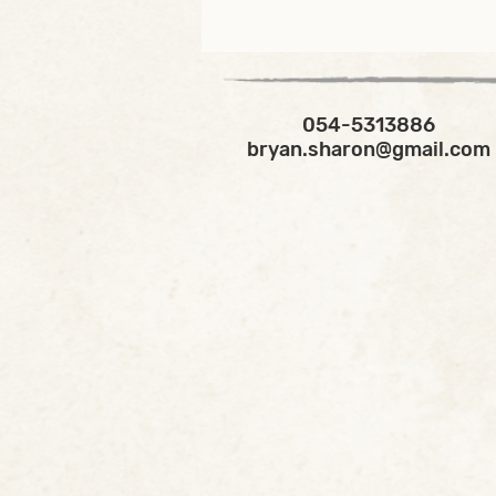
054-5313886
bryan.sharon@gmail.com