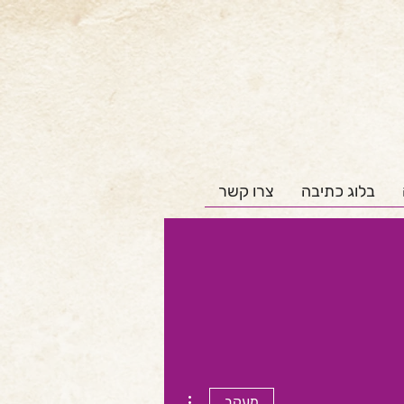
בלוג כתיבה
צרו קשר
More actions
מעקב